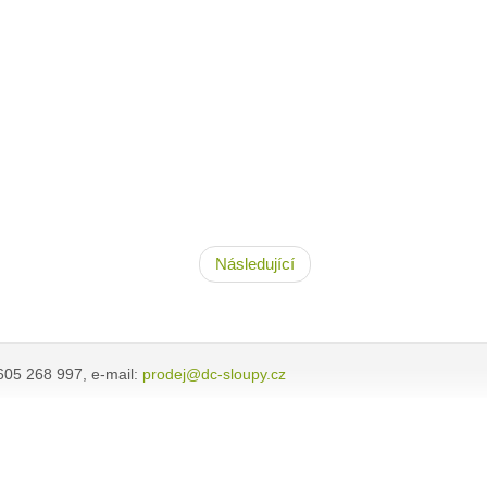
Následující
605 268 997, e-mail:
prodej@dc-sloupy.cz